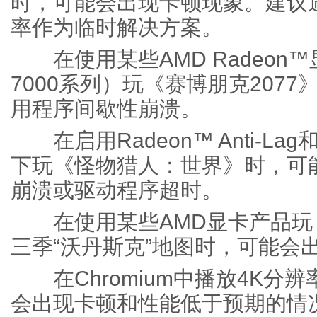
时，可能会出现卡顿现象。建议
率作为临时解决方案。
在使用某些AMD Radeon™显
7000系列）玩《赛博朋克207
用程序间歇性崩溃。
在启用Radeon™ Anti-Lag和I
下玩《怪物猎人：世界》时，可
崩溃或驱动程序超时。
在使用某些AMD显卡产品玩
三季“沃丹斯克”地图时，可能会
在Chromium中播放4K分辨率
会出现卡顿和性能低于预期的情