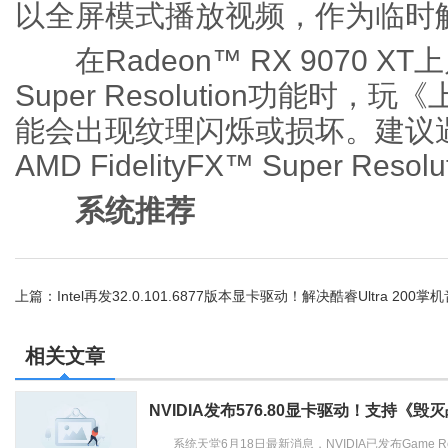
以全屏模式播放视频，作为临时
在Radeon™ RX 9070 XT上启用
Super Resolution功能时
能会出现纹理闪烁或损坏。建议
AMD FidelityFX™ Super R
系统推荐
上篇：
Intel再发32.0.101.6877版本显卡驱动！解决酷睿Ultra 200
Imager发布1.9.4版本！
相关文章
NVIDIA发布576.80显卡驱动！支持
系统天堂6月18日最新消息，NVIDIA已发布Game Read