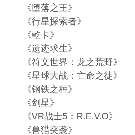
《堕落之王》
《行星探索者》
《乾卡》
《遗迹求生》
《符文世界：龙之荒野》
《星球大战：亡命之徒》
《钢铁之种》
《剑星》
《VR战士5：R.E.V.O》
《兽猎突袭》