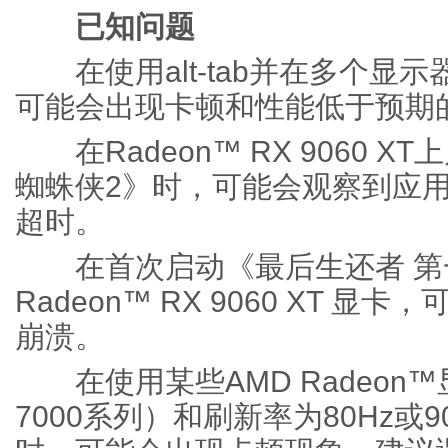
已知问题
在使用alt-tab并在多个显示器
可能会出现卡顿和性能低于预期
在Radeon™ RX 9060 
蜘蛛侠2》时，可能会观察到应
超时。
在首次启动《最后生还者 第
Radeon™ RX 9060 XT 
崩溃。
在使用某些AMD Radeon™显
7000系列）和刷新率为80Hz或