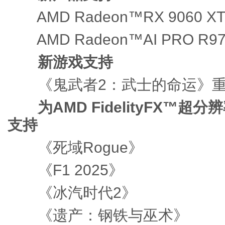
AMD Radeon™RX 9060 X
AMD Radeon™AI PRO R97
新游戏支持
《鬼武者2：武士的命运》重
为AMD FidelityFX™超分
支持
《死域Rogue》
《F1 2025》
《冰汽时代2》
《遗产：钢铁与巫术》