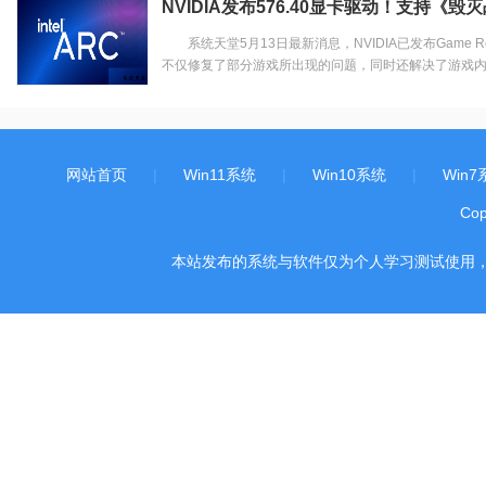
NVIDIA发布576.40显卡驱动！支持《
系统天堂5月13日最新消息，NVIDIA已发布Game Re
不仅修复了部分游戏所出现的问题，同时还解决了游戏内分
网站首页
|
Win11系统
|
Win10系统
|
Win7
Co
本站发布的系统与软件仅为个人学习测试使用