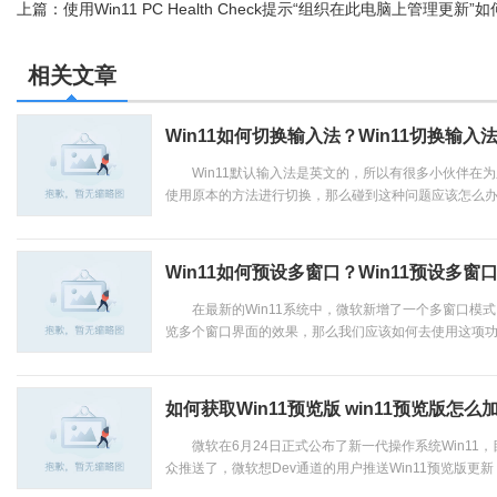
上篇：
使用Win11 PC Health Check提示“组织在此电脑上管理更新”
方法
相关文章
Win11如何切换输入法？Win11切换输入
Win11默认输入法是英文的，所以有很多小伙伴在为
使用原本的方法进行切换，那么碰到这种问题应该怎么办呢
Win11如何预设多窗口？Win11预设多窗
在最新的Win11系统中，微软新增了一个多窗口模式
览多个窗口界面的效果，那么我们应该如何去使用这项功能
如何获取Win11预览版 win11预览版怎么
微软在6月24日正式公布了新一代操作系统Win11，目
众推送了，微软想Dev通道的用户推送Win11预览版更新，