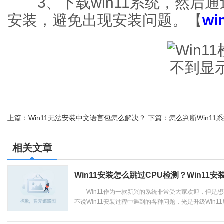
3、下载win11系统，然后
安装，避免出现安装问题。【
w
上篇：
Win11无法安装中文语言包怎么解决？
下篇：
怎么判断Win11
相关文章
Win11安装怎么跳过CPU检测？Win11
Win11作为一款新兴的系统非常受大家欢迎，但是想要
不说Win11安装过程中遇到的各种问题，光是升级Win11