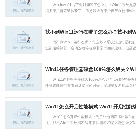
Windows11右下角时间没了怎么办？Win11系统
很多用户都安装体验了，但是最近有用户反应在使用Win11
找不到Win11运行在哪了怎么办？找不到W
找不到Win11运行在哪了怎么办？系统的运行是我们
组策略编辑器、启动选项等程序非常方便的途径，但是很多
Win11任务管理器磁盘100%怎么解决？W
Win11任务管理器磁盘100%怎么办？我们经常会
任务管理器中查看磁盘状况的时候，发现磁盘占用率竟然达到
Win11怎么开启性能模式 Win11开启性
Win11怎么开启性能模式？为了让电脑发挥出最佳的
式，那么Win11系统能不能开启性能模式呢？要怎么设置才能