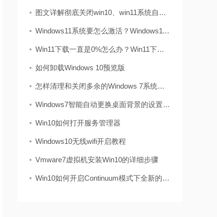
图文详解彻底关闭win10、win11系统自带的windows d
Windows11系统要怎么激活？Windows11系统激活码合集
Win11下载一直是0%怎么办？Win11下载一直显示0%解决
如何卸载Windows 10预览版
怎样清理和关闭多余的Windows 7系统服务
Windows7智能自动更换桌面背景的设置方法
Win10如何打开服务管理器
Windows10无线wifi开启教程
Vmware7虚拟机安装Win10的详细步骤
Win10如何开启Continuum模式下全新的开始屏幕