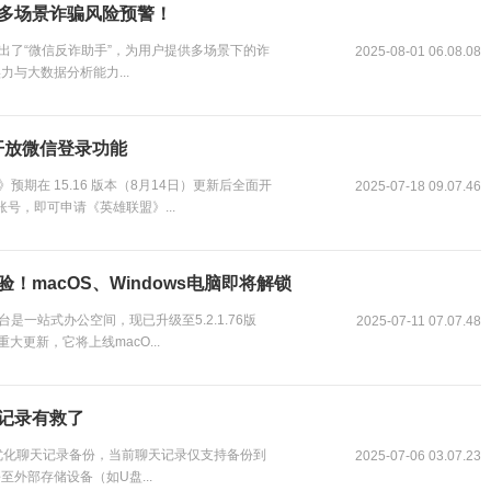
现多场景诈骗风险预警！
推出了“微信反诈助手”，为用户提供多场景下的诈
2025-08-01 06.08.08
与大数据分析能力...
面开放微信登录功能
预期在 15.16 版本（8月14日）更新后全面开
2025-07-18 09.07.46
号，即可申请《英雄联盟》...
macOS、Windows电脑即将解锁
一站式办公空间，现已升级至5.2.1.76版
2025-07-11 07.07.48
大更新，它将上线macO...
记录有救了
化聊天记录备份，当前聊天记录仅支持备份到
2025-07-06 03.07.23
外部存储设备（如U盘...