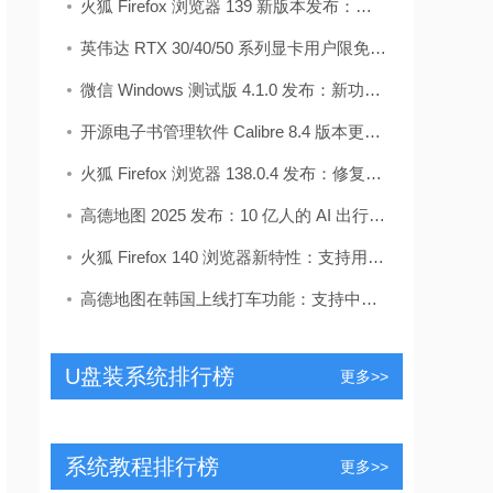
火狐 Firefox 浏览器 139 新版本发布：扩展页面支持
英伟达 RTX 30/40/50 系列显卡用户限免福利来了
微信 Windows 测试版 4.1.0 发布：新功能亮点抢先看
开源电子书管理软件 Calibre 8.4 版本更新：附更新
火狐 Firefox 浏览器 138.0.4 发布：修复两项漏洞
高德地图 2025 发布：10 亿人的 AI 出行助手“小高
火狐 Firefox 140 浏览器新特性：支持用户管理、删
高德地图在韩国上线打车功能：支持中文叫车、
U盘装系统排行榜
更多>>
系统教程排行榜
更多>>