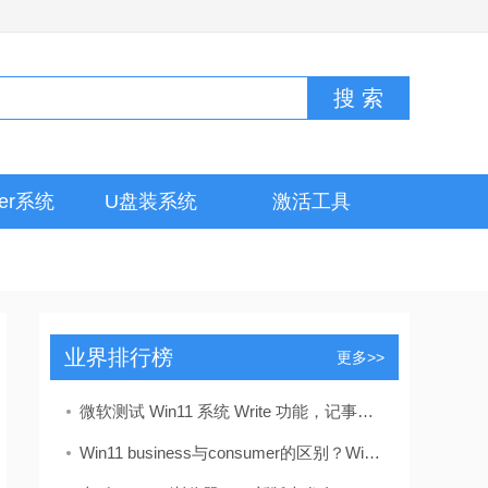
ver系统
U盘装系统
激活工具
业界排行榜
更多>>
微软测试 Win11 系统 Write 功能，记事本变身 AI 写
Win11 business与consumer的区别？Win11 consumer和busines