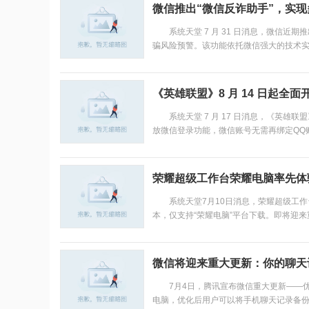
微信推出“微信反诈助手”，实
系统天堂 7 月 31 日消息，微信近期
骗风险预警。该功能依托微信强大的技术实力
《英雄联盟》8 月 14 日起全
系统天堂 7 月 17 日消息，《英雄联盟》
放微信登录功能，微信账号无需再绑定QQ账
荣耀超级工作台荣耀电脑率先体验！
系统天堂7月10日消息，荣耀超级工作台是
本，仅支持“荣耀电脑”平台下载。即将迎来重
微信将迎来重大更新：你的聊天
7月4日，腾讯宣布微信重大更新——优
电脑，优化后用户可以将手机聊天记录备份至