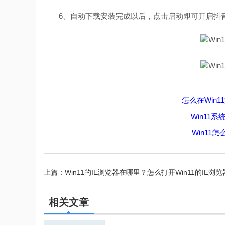
6、自动下载安装完成以后，点击启动即可开启抖
怎么在Win1
Win11系统安
Win11怎么
上篇：
Win11的IE浏览器在哪里？怎么打开Win11的IE浏
程
相关文章