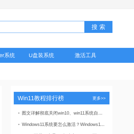
ver系统
U盘装系统
激活工具
Win11教程排行榜
更多>>
图文详解彻底关闭win10、win11系统自带的windows d
Windows11系统要怎么激活？Windows11系统激活码合集