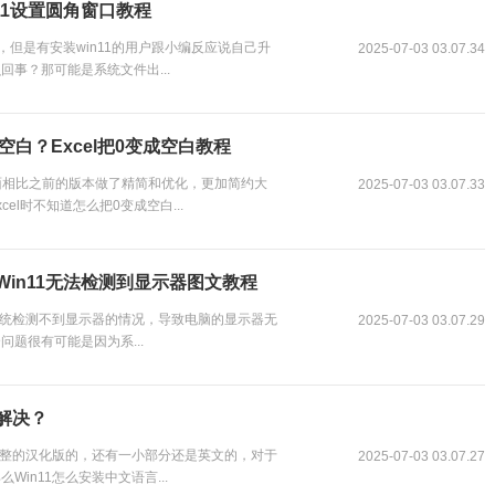
n11设置圆角窗口教程
但是有安装win11的用户跟小编反应说自己升
2025-07-03 03.07.34
事？那可能是系统文件出...
成空白？Excel把0变成空白教程
界面相比之前的版本做了精简和优化，更加简约大
2025-07-03 03.07.33
el时不知道怎么把0变成空白...
Win11无法检测到显示器图文教程
系统检测不到显示器的情况，导致电脑的显示器无
2025-07-03 03.07.29
题很有可能是因为系...
么解决？
完整的汉化版的，还有一小部分还是英文的，对于
2025-07-03 03.07.27
in11怎么安装中文语言...