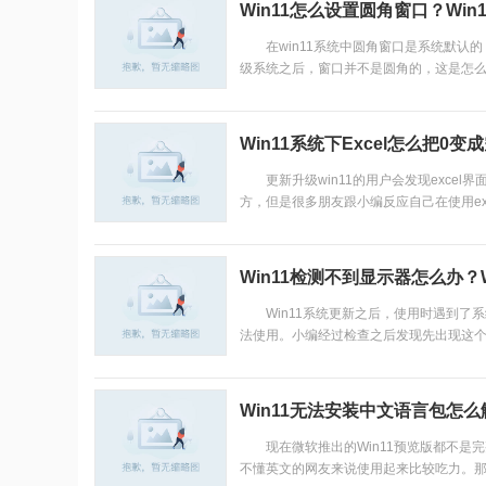
Win11怎么设置圆角窗口？Wi
在win11系统中圆角窗口是系统默认的，
级系统之后，窗口并不是圆角的，这是怎么回
Win11系统下Excel怎么把0变
更新升级win11的用户会发现excel
方，但是很多朋友跟小编反应自己在使用exc
Win11检测不到显示器怎么办？
Win11系统更新之后，使用时遇到了
法使用。小编经过检查之后发现先出现这个问
Win11无法安装中文语言包怎
现在微软推出的Win11预览版都不是
不懂英文的网友来说使用起来比较吃力。那么W