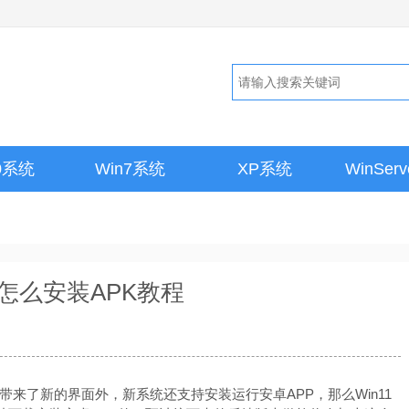
10系统
Win7系统
XP系统
WinSer
11怎么安装APK教程
带来了新的界面外，新系统还支持安装运行安卓APP，那么Win11