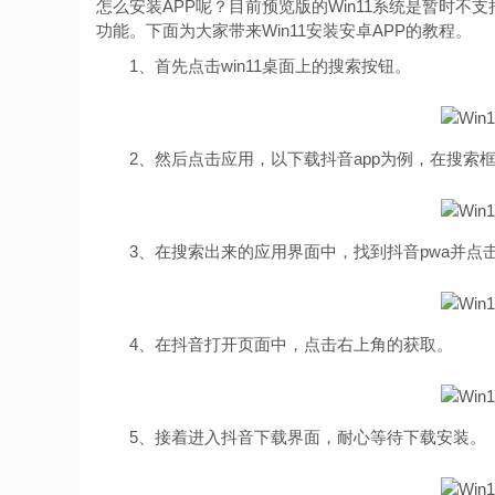
怎么安装APP呢？目前预览版的Win11系统是暂时不
功能。下面为大家带来Win11安装安卓APP的教程。
1、首先点击win11桌面上的搜索按钮。
2、然后点击应用，以下载抖音app为例，在搜索
3、在搜索出来的应用界面中，找到抖音pwa并点
4、在抖音打开页面中，点击右上角的获取。
5、接着进入抖音下载界面，耐心等待下载安装。